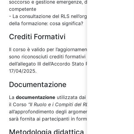
soccorso e gestione emergenze, del medico
competente
- La consultazione del RLS nell’organizzazione
della formazione: cosa significa?
Crediti Formativi
Il corso è valido per l’aggiornamento RLS. Inoltre
sono riconosciuti crediti formativi ai sensi
dell’allegato III dell’Accordo Stato Regioni del
17/04/2025.
Documentazione
La
documentazione
utilizzata dai docenti durante
il Corso
“Il Ruolo e i Compiti del RLS”
, utile
all’approfondimento degli argomenti affrontati,
sarà fornita ai partecipanti in formato digitale.
Metodologia didattica