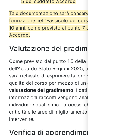
5 del suddetto Accordo
Tale documentazione sarà conservata dall’ente di
formazione nel “Fascicolo del corso” per almeno
10 anni, come previsto al punto 7 del suddetto
Accordo.
Valutazione del gradimento
Come previsto dal punto 1.5 della parte IV
dell’Accordo Stato Regioni 2025, ai partecipanti
sarà richiesto di esprimere la loro valutazione sulla
qualità del corso per mezzo di un
questionario di
valutazione del gradimento
. I dati e le
informazioni raccolti vengono analizzati al fine di
individuare quali sono i processi che presentano
criticità e le aree di miglioramento su cui
intervenire.
Verifica di apprendimento