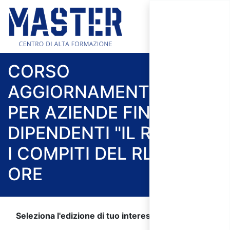
CORSO
AGGIORNAMENTO RLS
PER AZIENDE FINO 50
DIPENDENTI "IL RUOLO E
I COMPITI DEL RLS" - 4
ORE