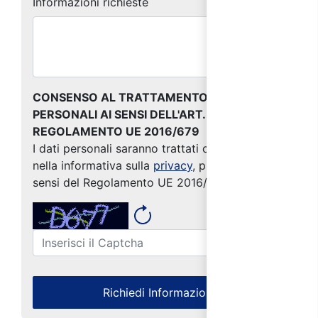
Informazioni richieste
CONSENSO AL TRATTAMENTO DEI DATI
PERSONALI AI SENSI DELL'ART. 13 DEL
REGOLAMENTO UE 2016/679
I dati personali saranno trattati come indicato
nella informativa sulla
privacy
, predisposta ai
sensi del Regolamento UE 2016/679
Richiedi Informazioni