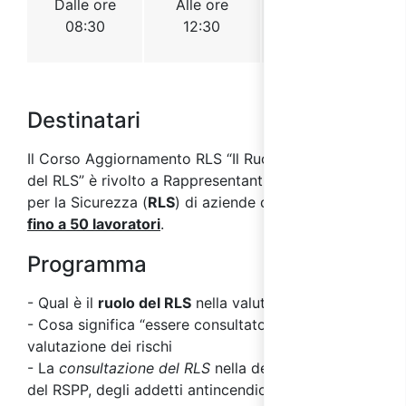
Destinatari
Il Corso Aggiornamento RLS “Il Ruolo e i Compiti
del RLS” è rivolto a Rappresentanti dei Lavoratori
per la Sicurezza (
RLS
) di aziende che occupano
fino a 50 lavoratori
.
Programma
- Qual è il
ruolo del RLS
nella valutazione dei rischi
- Cosa significa “essere consultato” in merito alla
valutazione dei rischi
- La
consultazione del RLS
nella designazione
del RSPP, degli addetti antincendio, primo