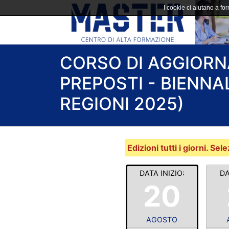
I cookie ci aiutano a forn
CORSO DI AGGIOR
PREPOSTI - BIENN
REGIONI 2025)