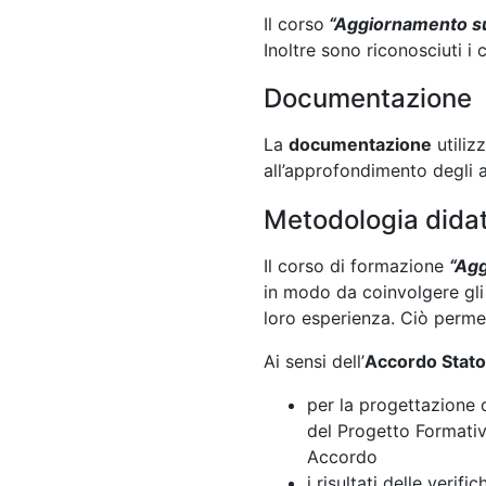
Il corso
“Aggiornamento su
Inoltre sono riconosciuti i cr
Documentazione
La
documentazione
utiliz
all’approfondimento degli a
Metodologia didat
Il corso di formazione
“Agg
in modo da coinvolgere gli a
loro esperienza. Ciò permet
Ai sensi dell’
Accordo Stato
per la progettazione 
del Progetto Formativ
Accordo
i risultati delle verif