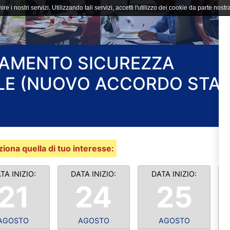
ire i nostri servizi. Utilizzando tali servizi, accetti l'utilizzo dei cookie da parte nostra
NAMENTO SICUREZZA
ALE (NUOVO ACCORDO STA