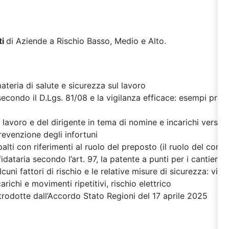
i
di Aziende a Rischio Basso, Medio e Alto.
materia di salute e sicurezza sul lavoro
econdo il D.Lgs. 81/08 e la vigilanza efficace: esempi pratici
 lavoro e del dirigente in tema di nomine e incarichi verso i 
 prevenzione degli infortuni
alti con riferimenti al ruolo del preposto (il ruolo del comm
idataria secondo l’art. 97, la patente a punti per i cantieri)
uni fattori di rischio e le relative misure di sicurezza: vide
ichi e movimenti ripetitivi, rischio elettrico
ntrodotte dall’Accordo Stato Regioni del 17 aprile 2025