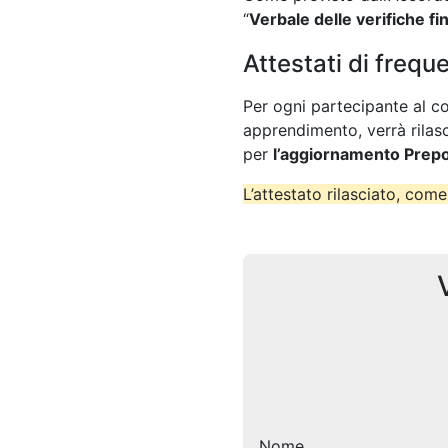
“
Verbale delle verifiche fin
Attestati di frequ
Per ogni partecipante al c
apprendimento,
verrà rila
per
l’aggiornamento Prepo
L’attestato rilasciato, come
Nome