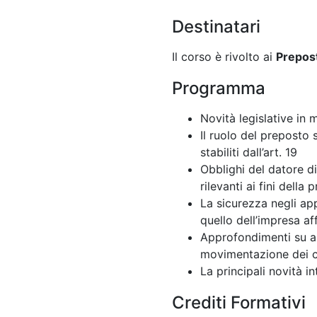
Destinatari
Il corso è rivolto ai
Prepost
Programma
Novità legislative in 
Il ruolo del preposto s
stabiliti dall’art. 19
Obblighi del datore di
rilevanti ai fini della
La sicurezza negli app
quello dell’impresa aff
Approfondimenti su alc
movimentazione dei car
La principali novità i
Crediti Formativi