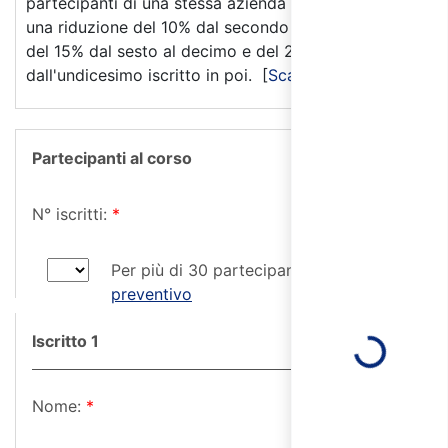
partecipanti di una stessa azienda viene effettuata
una riduzione del 10% dal secondo al quinto iscritto,
del 15% dal sesto al decimo e del 20%
dall'undicesimo iscritto in poi. [
Scala Sconti
]
Partecipanti al corso
N° iscritti:
*
Per più di 30 partecipanti
richiedi un
preventivo
Loading...
Iscritto 1
Nome:
*