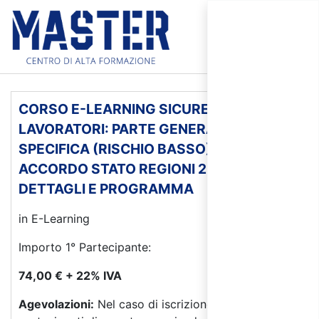
CORSO E-LEARNING SICUREZZA
LAVORATORI: PARTE GENERALE +
SPECIFICA (RISCHIO BASSO) - NUOVO
ACCORDO STATO REGIONI 2025 -
DETTAGLI E PROGRAMMA
in E-Learning
Importo 1° Partecipante:
74,00 € + 22% IVA
Agevolazioni:
Nel caso di iscrizione di più