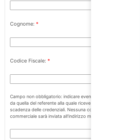
Cognome:
*
Codice Fiscale:
*
Campo non obbligatorio: indicare eventuale mail diversa
da quella del referente alla quale ricevere avvisi di
scadenza delle credenziali. Nessuna comunicazione
commerciale sarà inviata all'indirizzo mail indicato.