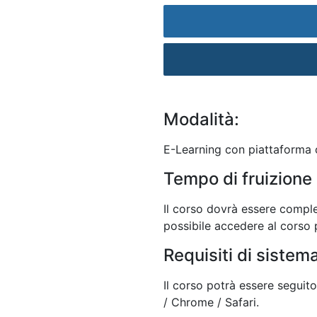
Modalità:
E-Learning con piattaforma c
Tempo di fruizione 
Il corso dovrà essere comple
possibile accedere al corso p
Requisiti di sistem
Il corso potrà essere seguit
/ Chrome / Safari.