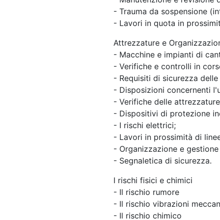
- Trauma da sospensione (int
- Lavori in quota in prossimit
Attrezzature e Organizzazio
- Macchine e impianti di cant
- Verifiche e controlli in cor
- Requisiti di sicurezza delle
- Disposizioni concernenti l'
- Verifiche delle attrezzature 
- Dispositivi di protezione in
- I rischi elettrici;
- Lavori in prossimità di linee
- Organizzazione e gestione 
- Segnaletica di sicurezza.
I rischi fisici e chimici
- Il rischio rumore
- Il rischio vibrazioni mecca
- Il rischio chimico