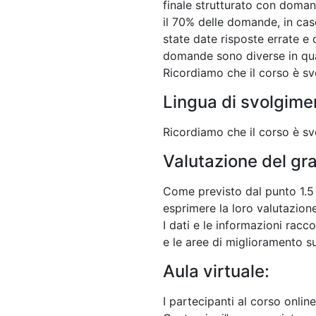
finale strutturato con doman
il 70% delle domande, in caso
state date risposte errate e q
domande sono diverse in qua
Ricordiamo che il corso è svo
Lingua di svolgime
Ricordiamo che il corso è svo
Valutazione del gr
Come previsto dal punto 1.5 d
esprimere la loro valutazione
I dati e le informazioni racco
e le aree di miglioramento su
Aula virtuale:
I partecipanti al corso onli