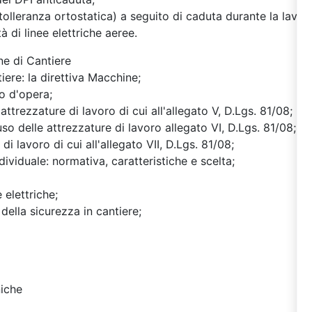
olleranza ortostatica) a seguito di caduta durante la lavor
à di linee elettriche aeree.
ne di Cantiere
iere: la direttiva Macchine;
so d'opera;
 attrezzature di lavoro di cui all'allegato V, D.Lgs. 81/08;
uso delle attrezzature di lavoro allegato VI, D.Lgs. 81/08;
di lavoro di cui all'allegato VII, D.Lgs. 81/08;
dividuale: normativa, caratteristiche e scelta;
 elettriche;
della sicurezza in cantiere;
niche