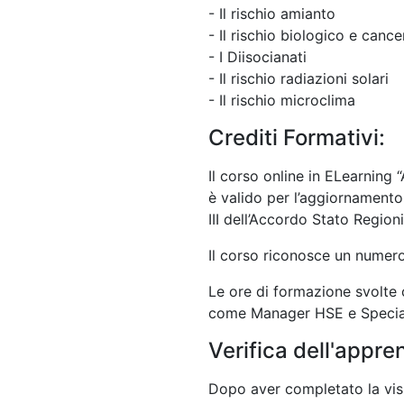
- Il rischio amianto
- Il rischio biologico e canc
- I Diisocianati
- Il rischio radiazioni solari
- Il rischio microclima
Crediti Formativi:
Il corso online in ELearning
è valido per l’aggiornamen
III dell’Accordo Stato Region
Il corso riconosce un numero 
Le ore di formazione svolte c
come Manager HSE e Speciali
Verifica dell'appr
Dopo aver completato la visio