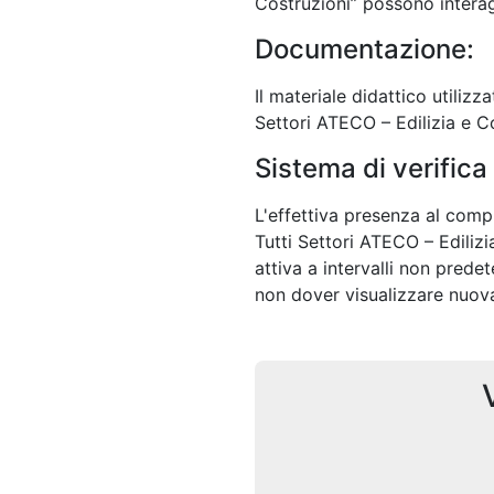
Costruzioni” possono interagir
Documentazione:
Il materiale didattico utili
Settori ATECO – Edilizia e C
Sistema di verifica
L'effettiva presenza al com
Tutti Settori ATECO – Edilizi
attiva a intervalli non pred
non dover visualizzare nuov