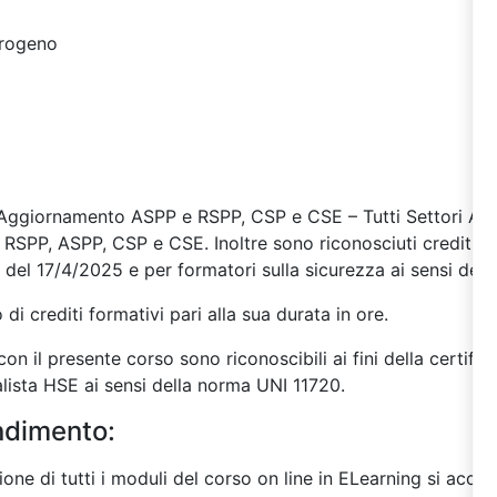
erogeno
 “Aggiornamento ASPP e RSPP, CSP e CSE – Tutti Settori ATE
to RSPP, ASPP, CSP e CSE.
Inoltre sono riconosciuti crediti fo
i del 17/4/2025 e per formatori sulla sicurezza ai sensi del D
di crediti formativi pari alla sua durata in ore.
on il presente corso sono riconoscibili ai fini della certif
sta HSE ai sensi della norma UNI 11720.
endimento:
ne di tutti i moduli del corso on line in ELearning si acced