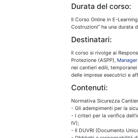
Durata del corso:
Il Corso Online in E-Learni
Costruzioni” ha una durata d
Destinatari:
Il corso si rivolge ai Respon
Protezione (ASPP),
Manager 
nei cantieri edili, temporane
delle imprese esecutrici e aff
Contenuti:
Normativa Sicurezza Cantier
- Gli adempimenti per la sicur
- I criteri per la verifica de
IV);
- Il DUVRI (Documento Unico 
- Obblighi e responsabilità 