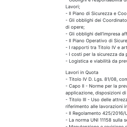
Lavori;
- Il Piano di Sicurezza e Co
- Gli obblighi dei Coordinato
di opere;
- Gli obblighi dell’impresa aff
- Il Piano Operativo di Sicure
- I rapporti tra Titolo IV e 
- I costi per la sicurezza da
- Logistica e viabilità da pr
Lavori in Quota
- Titolo IV D. Lgs. 81/08, co
- Capo II - Norme per la prev
applicazione, disposizioni di
- Titolo III - Uso delle attre
riferimento alle lavorazioni i
- Il Regolamento 425/2016/UE:
- La norma UNI 11158 sulla se
- Manutenzione e revisione d