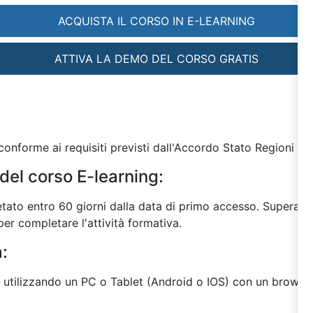
ACQUISTA IL CORSO IN E-LEARNING
ATTIVA LA DEMO DEL CORSO GRATIS
onforme ai requisiti previsti dall'Accordo Stato Regioni del
del corso E-learning:
tato entro 60 giorni dalla data di primo accesso. Superato 
er completare l'attività formativa.
a:
o utilizzando un PC o Tablet (Android o IOS) con un browser 